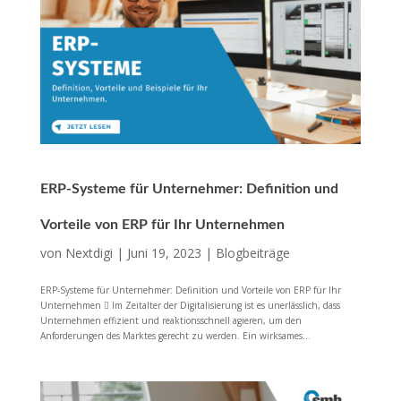
ERP-Systeme für Unternehmer: Definition und
Vorteile von ERP für Ihr Unternehmen
von
Nextdigi
|
Juni 19, 2023
|
Blogbeiträge
ERP-Systeme für Unternehmer: Definition und Vorteile von ERP für Ihr
Unternehmen  Im Zeitalter der Digitalisierung ist es unerlässlich, dass
Unternehmen effizient und reaktionsschnell agieren, um den
Anforderungen des Marktes gerecht zu werden. Ein wirksames...