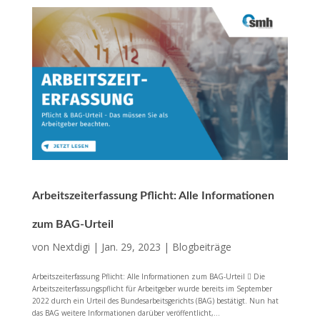
Arbeitszeiterfassung Pflicht: Alle Informationen
zum BAG-Urteil
von
Nextdigi
|
Jan. 29, 2023
|
Blogbeiträge
Arbeitszeiterfassung Pflicht: Alle Informationen zum BAG-Urteil  Die
Arbeitszeiterfassungspflicht für Arbeitgeber wurde bereits im September
2022 durch ein Urteil des Bundesarbeitsgerichts (BAG) bestätigt. Nun hat
das BAG weitere Informationen darüber veröffentlicht,...